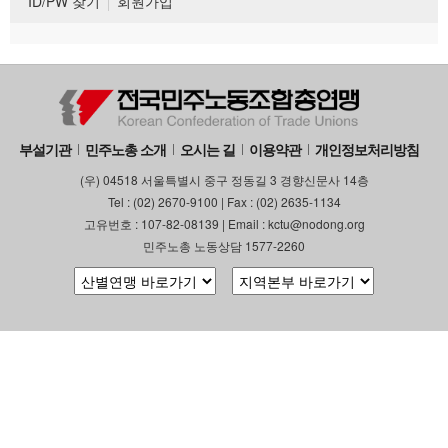
ID/PW 찾기
회원가입
부설기관
민주노총 소개
오시는 길
이용약관
개인정보처리방침
(우) 04518 서울특별시 중구 정동길 3 경향신문사 14층
Tel : (02) 2670-9100 | Fax : (02) 2635-1134
고유번호 : 107-82-08139 | Email : kctu@nodong.org
민주노총 노동상담 1577-2260