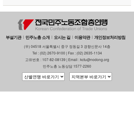
부설기관
민주노총 소개
오시는 길
이용약관
개인정보처리방침
(우) 04518 서울특별시 중구 정동길 3 경향신문사 14층
Tel : (02) 2670-9100 | Fax : (02) 2635-1134
고유번호 : 107-82-08139 | Email : kctu@nodong.org
민주노총 노동상담 1577-2260