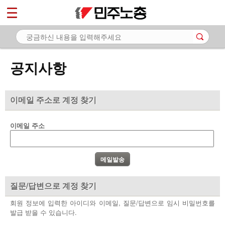
*
마이페이지
소개
<
소식
공지사항
- 공지사항
- 성명·보도
이메일 주소로 계정 찾기
- 기타 공고
이메일 주소
노동상담
자료
부설기관
질문/답변으로 계정 찾기
업무
회원 정보에 입력한 아이디와 이메일, 질문/답변으로 임시 비밀번호를
발급 받을 수 있습니다.