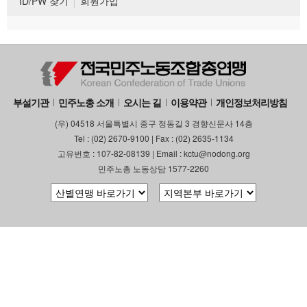
ID/PW 찾기
회원가입
부설기관
민주노총 소개
오시는 길
이용약관
개인정보처리방침
(우) 04518 서울특별시 중구 정동길 3 경향신문사 14층
Tel : (02) 2670-9100 | Fax : (02) 2635-1134
고유번호 : 107-82-08139 | Email : kctu@nodong.org
민주노총 노동상담 1577-2260