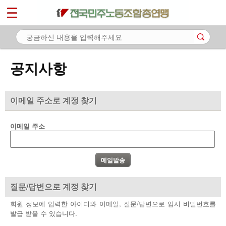
*
마이페이지
소개
<
소식
공지사항
- 공지사항
- 성명·보도
이메일 주소로 계정 찾기
- 기타 공고
이메일 주소
노동상담
자료
부설기관
질문/답변으로 계정 찾기
업무
회원 정보에 입력한 아이디와 이메일, 질문/답변으로 임시 비밀번호를
발급 받을 수 있습니다.