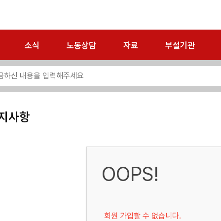
소식
노동상담
자료
부설기관
지사항
OOPS!
회원 가입할 수 없습니다.