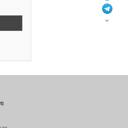
방침
g.org