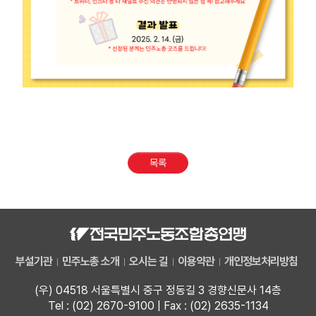
목록
부설기관
민주노총 소개
오시는 길
이용약관
개인정보처리방침
(우) 04518 서울특별시 중구 정동길 3 경향신문사 14층
Tel : (02) 2670-9100 | Fax : (02) 2635-1134