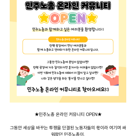
업무
★민주노총 온라인 커뮤니티 OPEN★
그동안 세상을 바꾸는 투쟁을 단결된 노동자들의 몫이라 여기며 싸
워왔던 민주노총이,