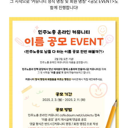
그 시작으로 '커뮤니티 정식 명칭 및 회원 명칭' <공모 EVENT>도
함께 진행합니다!