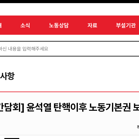
개
소식
노동상담
자료
부설기관
지사항
간담회] 윤석열 탄핵이후 노동기본권 