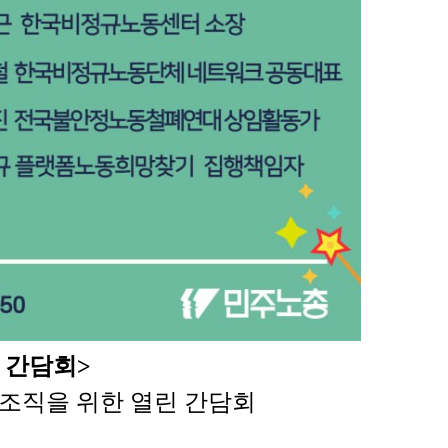
 간담회>
 조직을 위한 열린 간담회