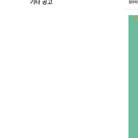
기타 공고
첨부