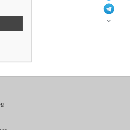
방침
g.org