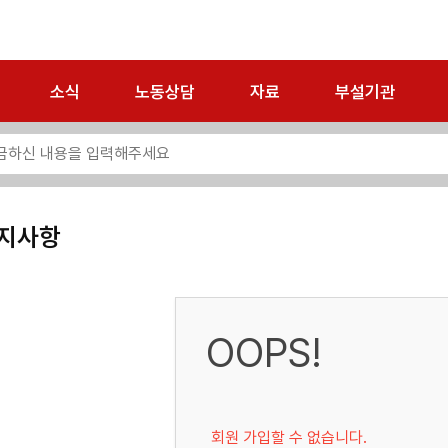
소식
노동상담
자료
부설기관
지사항
OOPS!
회원 가입할 수 없습니다.