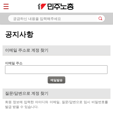
*
마이페이지
소개
<
소식
공지사항
- 공지사항
- 성명·보도
이메일 주소로 계정 찾기
- 기타 공고
이메일 주소
노동상담
자료
부설기관
질문/답변으로 계정 찾기
업무
회원 정보에 입력한 아이디와 이메일, 질문/답변으로 임시 비밀번호를
발급 받을 수 있습니다.