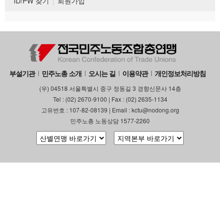
ID/PW 찾기
회원가입
부설기관
민주노총 소개
오시는 길
이용약관
개인정보처리방침
(우) 04518 서울특별시 중구 정동길 3 경향신문사 14층
Tel : (02) 2670-9100 | Fax : (02) 2635-1134
고유번호 : 107-82-08139 | Email : kctu@nodong.org
민주노총 노동상담 1577-2260