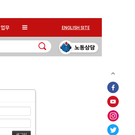
*
업무
ENGLISH SITE