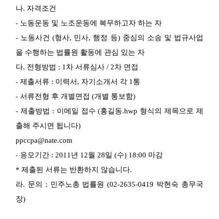
나. 자격조건
업무
- 노동운동 및 노조운동에 복무하고자 하는 자
- 노동사건 (형사, 민사, 행정 등) 중심의 소송 및 법규사업
을 수행하는 법률원 활동에 관심 있는 자
다. 전형방법 : 1차 서류심사 / 2차 면접
- 제출서류 : 이력서, 자기소개서 각 1통
- 서류전형 후 개별면접 (개별 통보함)
- 제출방법 : 이메일 접수 (홍길동.hwp 형식의 제목으로 제
출해 주시면 됩니다)
ppccpa@nate.com
- 응모기간 : 2011년 12월 28일 (수) 18:00 마감
* 제출된 서류는 반환하지 않습니다.
라. 문의 : 민주노총 법률원 (02-2635-0419 박현숙 총무국
장)