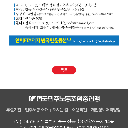
목록
부설기관
민주노총 소개
오시는 길
이용약관
개인정보처리방침
(우) 04518 서울특별시 중구 정동길 3 경향신문사 14층
Tel : (02) 2670-9100 | Fax : (02) 2635-1134