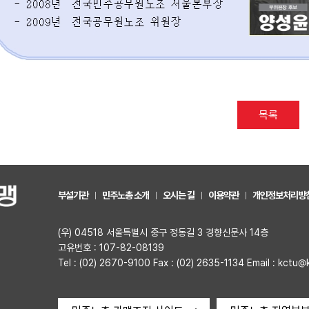
목록
부설기관
민주노총 소개
오시는 길
이용약관
개인정보처리방
(우) 04518 서울특별시 중구 정동길 3 경향신문사 14층
고유번호 : 107-82-08139
Tel : (02) 2670-9100 Fax : (02) 2635-1134 Email : kctu@