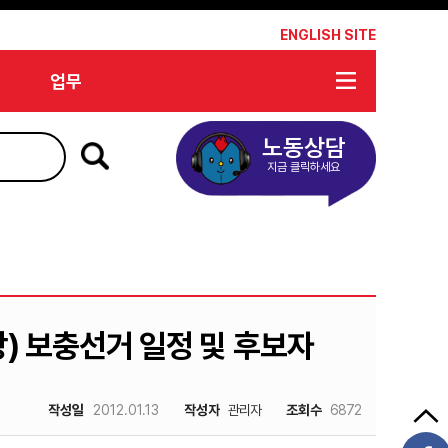
*
ENGLISH SITE
업무
노동상담
지금 클릭하세요
) 보충선거 일정 및 후보자
작성일
2012.01.13
작성자
관리자
조회수
6872