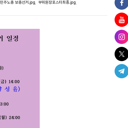
민주노총 보충선거.jpg
부위원장포스터최종.jpg
,
,