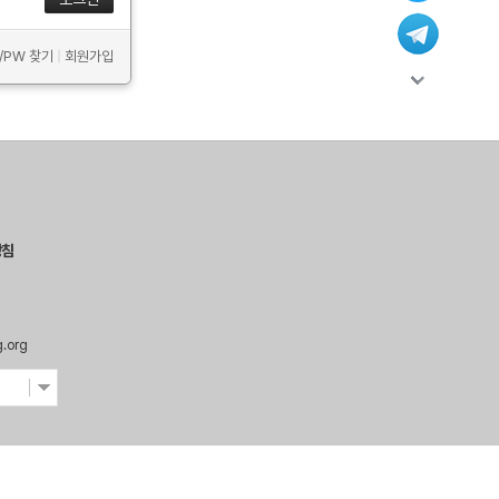
D/PW 찾기
|
회원가입
방침
g.org