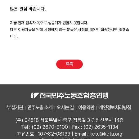
많은 관심 바랍니다.
업무
지금 현재 접속자 폭주로 생중계가 원할치 못합니다.
다른 이용자들을 위해 시청하지 않는 분들은 시청할 때에만 접속하시면 좋겠습
니다.
목록
부설기관
민주노총 소개
오시는 길
이용약관
개인정보처리방침
(우) 04518 서울특별시 중구 정동길 3 경향신문사 14층
Tel : (02) 2670-9100 | Fax : (02) 2635-1134
고유번호 : 107-82-08139 | Email : kctu@kctu.org