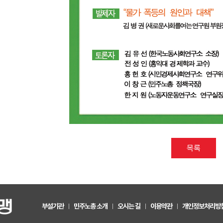
목록
부설기관
민주노총 소개
오시는 길
이용약관
개인정보처리방