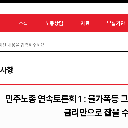
개
소식
노동상담
자료
부설기관
지사항
민주노총 연속토론회 1 : 물가폭등 
금리만으로 잡을 수