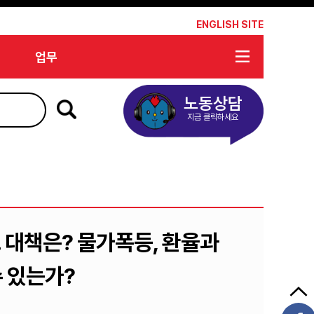
*
ENGLISH SITE
업무
노동상담
지금 클릭하세요
그 대책은? 물가폭등, 환율과
 있는가?