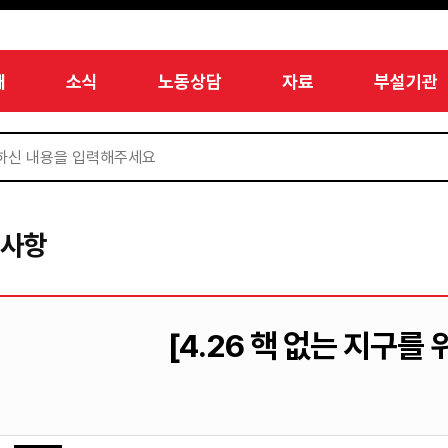
개
소식
노동상담
자료
부설기관
지사항
[4.26 핵 없는 지구를