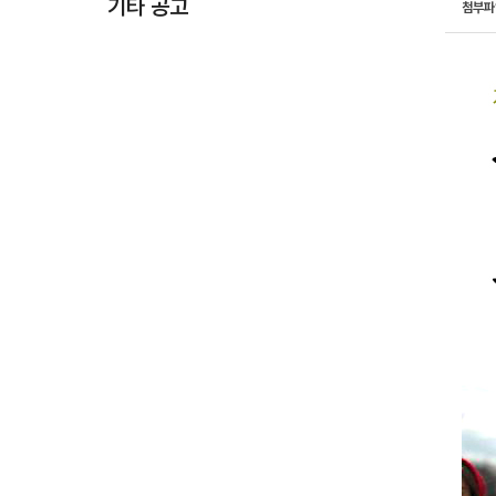
기타 공고
첨부