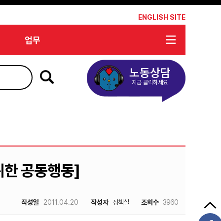
*
ENGLISH SITE
업무
노동상담
지금 클릭하세요
 위한 공동행동]
작성일
2011.04.20
작성자
정책실
조회수
3960