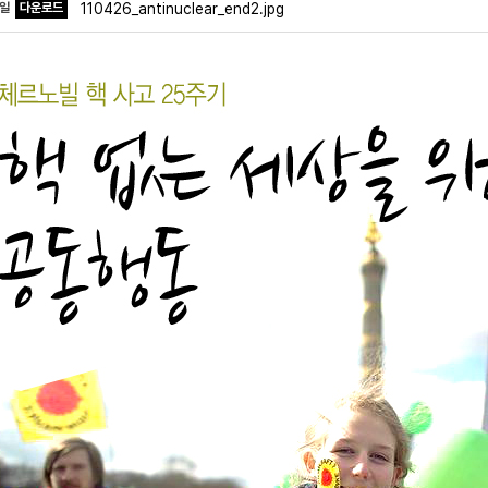
파일
다운로드
110426_antinuclear_end2.jpg