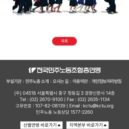
목록
부설기관
민주노총 소개
오시는 길
이용약관
개인정보처리방침
(우) 04518 서울특별시 중구 정동길 3 경향신문사 14층
Tel : (02) 2670-9100 | Fax : (02) 2635-1134
고유번호 : 107-82-08139 | Email : kctu@kctu.org
민주노총 노동상담 1577-2260