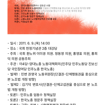
- 일시 : 2011. 6. 9.(목) 14:00
- 장소 : 국회 헌정기념관 2층 대강당
- 주최 : 국회 환노위 이미경 의원. 정동영 의원, 홍영표 의원, 홍희
덕 의원 공동주최
- 주관 : 야4당-양대노총 노동대책회의(민주당 민주노동당 진보신
당 국민참여당 민주노총 한국노총)
- 발제1 : 민변 권영국 노동위원장(단결권-단체행동권을 중심으로
본 노조법 개정 방향)
- 발제2 : 김기덕 변호사(단결권-단체교섭권을 중심으로 본 노조
법 개정 방향)
- 토론1 : 민주노총 임동수 정책실장
- 토론2 : 한국노총 정문주 정책실장