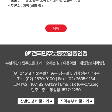
- 토론3 : 고용노동부 노사협력정책관 전운배 국장
- 토론4 : 미정(섭외 중)
목록
부설기관
민주노총 소개
오시는 길
이용약관
개인정보처리방침
(우) 04518 서울특별시 중구 정동길 3 경향신문사 14층
Tel : (02) 2670-9100 | Fax : (02) 2635-1134
고유번호 : 107-82-08139 | Email : kctu@kctu.org
민주노총 노동상담 1577-2260