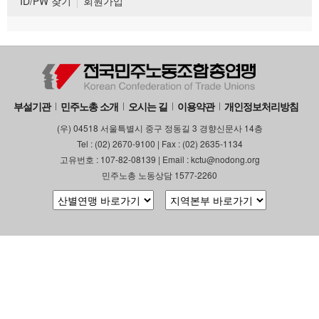
ID/PW 찾기
회원가입
부설기관
민주노총 소개
오시는 길
이용약관
개인정보처리방침
(우) 04518 서울특별시 중구 정동길 3 경향신문사 14층
Tel : (02) 2670-9100 | Fax : (02) 2635-1134
고유번호 : 107-82-08139 | Email : kctu@nodong.org
민주노총 노동상담 1577-2260