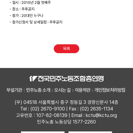
- 일시 : 2010년 2월 첫째주
- 장소 : 추후공지
- 참가 : 20대인 누구나
- 참가신청서 및 상세일정 : 추후공지
목록
부설기관
민주노총 소개
오시는 길
이용약관
개인정보처리방침
(우) 04518 서울특별시 중구 정동길 3 경향신문사 14층
Tel : (02) 2670-9100 | Fax : (02) 2635-1134
고유번호 : 107-82-08139 | Email : kctu@kctu.org
민주노총 노동상담 1577-2260