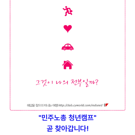
업무
"민주노총 청년캠프"
곧 찾아갑니다!