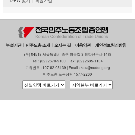
ID/PW 찾기
회원가입
부설기관
민주노총 소개
오시는 길
이용약관
개인정보처리방침
(우) 04518 서울특별시 중구 정동길 3 경향신문사 14층
Tel : (02) 2670-9100 | Fax : (02) 2635-1134
고유번호 : 107-82-08139 | Email : kctu@nodong.org
민주노총 노동상담 1577-2260