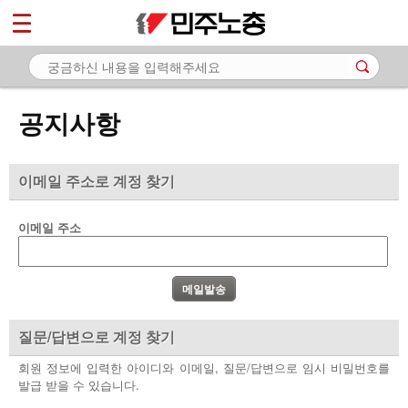
*
마이페이지
소개
<
소식
공지사항
- 공지사항
- 성명·보도
이메일 주소로 계정 찾기
- 기타 공고
이메일 주소
노동상담
자료
부설기관
질문/답변으로 계정 찾기
업무
회원 정보에 입력한 아이디와 이메일, 질문/답변으로 임시 비밀번호를
발급 받을 수 있습니다.