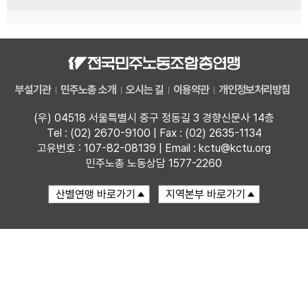
부설기관
민주노총 소개
오시는 길
이용약관
개인정보처리방침
(우) 04518 서울특별시 중구 정동길 3 경향신문사 14층
Tel : (02) 2670-9100 | Fax : (02) 2635-1134
고유번호 : 107-82-08139 | Email : kctu@kctu.org
민주노총 노동상담 1577-2260