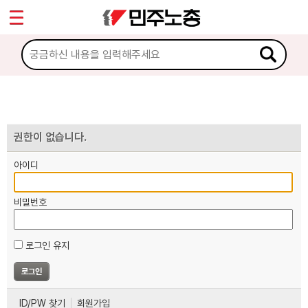
*
마이페이지
소개
<
소식
노동상담
권한이 없습니다.
아이디
자료
비밀번호
부설기관
로그인 유지
업무
ID/PW 찾기
회원가입