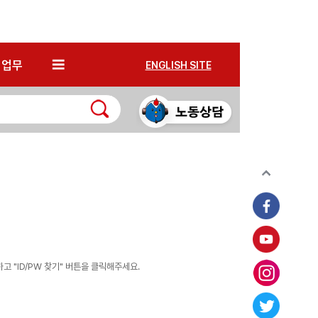
*
업무
ENGLISH SITE
 "ID/PW 찾기" 버튼을 클릭해주세요.