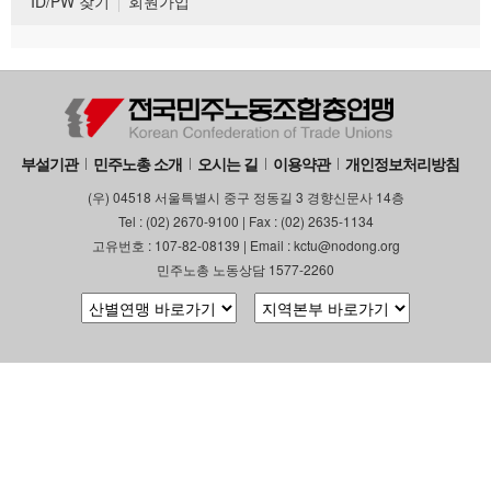
ID/PW 찾기
회원가입
부설기관
민주노총 소개
오시는 길
이용약관
개인정보처리방침
(우) 04518 서울특별시 중구 정동길 3 경향신문사 14층
Tel : (02) 2670-9100 | Fax : (02) 2635-1134
고유번호 : 107-82-08139 | Email : kctu@nodong.org
민주노총 노동상담 1577-2260