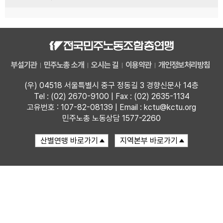
부설기관
민주노총 소개
오시는 길
이용약관
개인정보처리방침
(우) 04518 서울특별시 중구 정동길 3 경향신문사 14층
Tel : (02) 2670-9100 | Fax : (02) 2635-1134
고유번호 : 107-82-08139 | Email : kctu@kctu.org
민주노총 노동상담 1577-2260