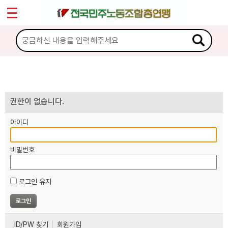
*
마이페이지
소개
<
소식
노동상담
권한이 없습니다.
아이디
자료
비밀번호
부설기관
로그인 유지
업무
ID/PW 찾기
회원가입