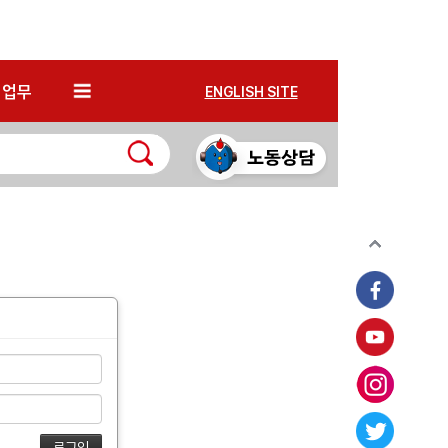
*
업무
ENGLISH SITE