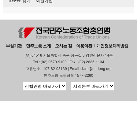
ID/PW 찾기
회원가입
부설기관
민주노총 소개
오시는 길
이용약관
개인정보처리방침
(우) 04518 서울특별시 중구 정동길 3 경향신문사 14층
Tel : (02) 2670-9100 | Fax : (02) 2635-1134
고유번호 : 107-82-08139 | Email : kctu@nodong.org
민주노총 노동상담 1577-2260