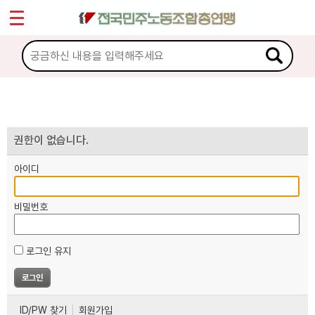
*
마이페이지
소개
<
소식
노동상담
권한이 없습니다.
아이디
자료
비밀번호
부설기관
로그인 유지
업무
ID/PW 찾기
회원가입