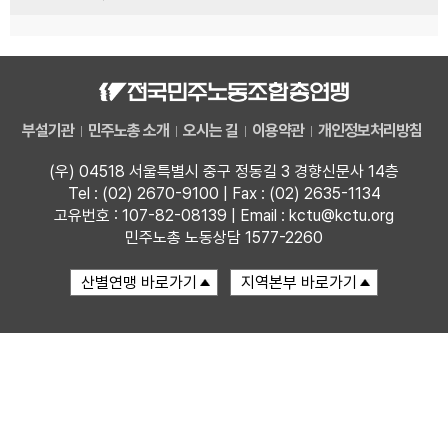
부설기관
민주노총 소개
오시는 길
이용약관
개인정보처리방침
(우) 04518 서울특별시 중구 정동길 3 경향신문사 14층
Tel : (02) 2670-9100 | Fax : (02) 2635-1134
고유번호 : 107-82-08139 | Email : kctu@kctu.org
민주노총 노동상담 1577-2260