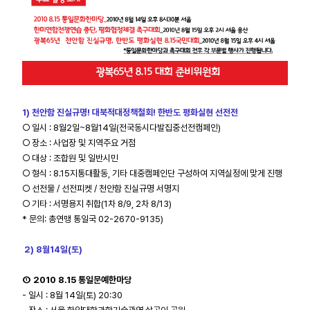
1) 천안함 진실규명! 대북적대정책철회! 한반도 평화실현 선전전
○ 일시 : 8월2일~8월14일(전국동시다발집중선전캠페인)
○ 장소 : 사업장 및 지역주요 거점
○ 대상 : 조합원 및 일반시민
○ 형식 : 8.15지통대활동, 기타 대중캠페인단 구성하여 지역실정에 맞게 진행
○ 선전물 /
선전피켓 /
천안함 진실규명 서명지
○ 기타 : 서명용지 취합(1차 8/9, 2차 8/13)
* 문의: 총연맹 통일국 02-2670-9135)
2) 8월14일(토)
① 2010 8.15 통일문예한마당
- 일시 : 8월 14일(토) 20:30