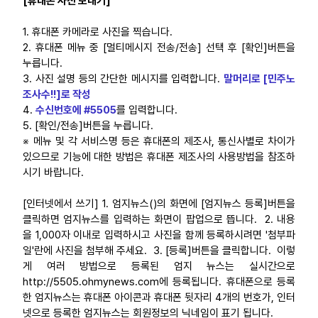
[휴대폰 사진 보내기]
업무
1. 휴대폰 카메라로 사진을 찍습니다.
2. 휴대폰 메뉴 중 [멀티메시지 전송/전송] 선택 후 [확인]버튼을
누릅니다.
3. 사진 설명 등의 간단한 메시지를 입력합니다.
말머리로 [민주노
조사수!!]로 작성
4.
수신번호에 #5505
를 입력합니다.
5. [확인/전송]버튼을 누릅니다.
※ 메뉴 및 각 서비스명 등은 휴대폰의 제조사, 통신사별로 차이가
있으므로 기능에 대한 방법은 휴대폰 제조사의 사용방법을 참조하
시기 바랍니다.
[인터넷에서 쓰기] 1. 엄지뉴스()의 화면에 [엄지뉴스 등록]버튼을
클릭하면 엄지뉴스를 입력하는 화면이 팝업으로 뜹니다. 2. 내용
을 1,000자 이내로 입력하시고 사진을 함께 등록하시려면 '첨부파
일'란에 사진을 첨부해 주세요. 3. [등록]버튼을 클릭합니다. 이렇
게 여러 방법으로 등록된 엄지 뉴스는 실시간으로
http://5505.ohmynews.com에 등록됩니다. 휴대폰으로 등록
한 엄지뉴스는 휴대폰 아이콘과 휴대폰 뒷자리 4개의 번호가, 인터
넷으로 등록한 엄지뉴스는 회원정보의 닉네임이 표기 됩니다.