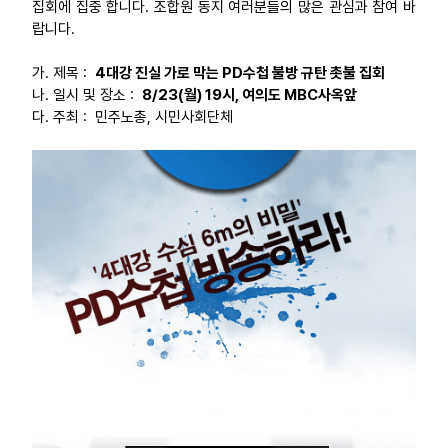
집회에 집중 합니다. 조합원 동지 여러분들의 많은 관심과 참여 바
랍니다.
업무
가. 제목 :
4대강 진실 가로 막는 PD수첩 불방 규탄 촛불 집회
나. 일시 및 장소 :
8/23(월) 19시, 여의도 MBC사옥앞
다. 주최 : 민주노총, 시민사회단체