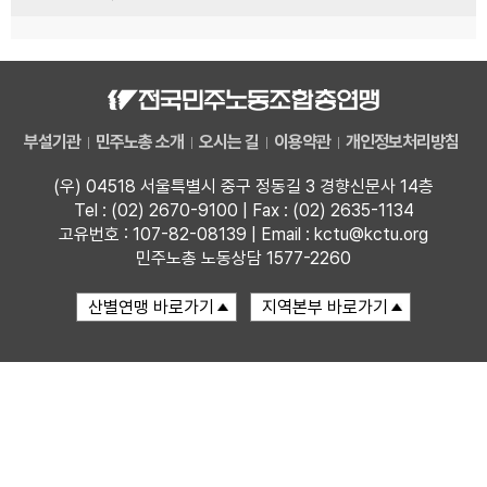
부설기관
민주노총 소개
오시는 길
이용약관
개인정보처리방침
(우) 04518 서울특별시 중구 정동길 3 경향신문사 14층
Tel : (02) 2670-9100 | Fax : (02) 2635-1134
고유번호 : 107-82-08139 | Email : kctu@kctu.org
민주노총 노동상담 1577-2260