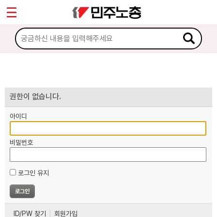
*
마이페이지
소개
<
소식
노동상담
권한이 없습니다.
아이디
자료
비밀번호
부설기관
로그인 유지
업무
ID/PW 찾기
회원가입