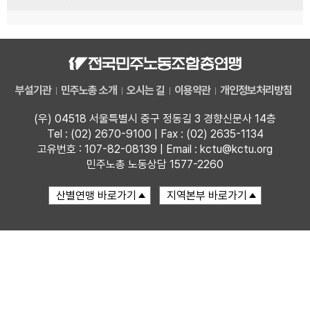
부설기관
민주노총 소개
오시는 길
이용약관
개인정보처리방침
(우) 04518 서울특별시 중구 정동길 3 경향신문사 14층
Tel : (02) 2670-9100 | Fax : (02) 2635-1134
고유번호 : 107-82-08139 | Email : kctu@kctu.org
민주노총 노동상담 1577-2260