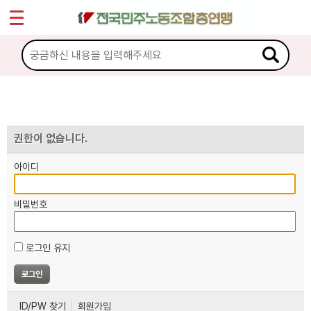
*
마이페이지
소개
<
소식
노동상담
권한이 없습니다.
아이디
자료
비밀번호
부설기관
로그인 유지
업무
ID/PW 찾기
회원가입