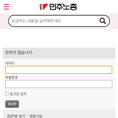
*
마이페이지
소개
<
소식
노동상담
권한이 없습니다.
아이디
자료
비밀번호
부설기관
로그인 유지
업무
ID/PW 찾기
회원가입