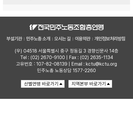
부설기관
민주노총 소개
오시는 길
이용약관
개인정보처리방침
(우) 04518 서울특별시 중구 정동길 3 경향신문사 14층
Tel : (02) 2670-9100 | Fax : (02) 2635-1134
고유번호 : 107-82-08139 | Email : kctu@kctu.org
민주노총 노동상담 1577-2260