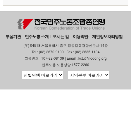
부설기관
민주노총 소개
오시는 길
이용약관
개인정보처리방침
(우) 04518 서울특별시 중구 정동길 3 경향신문사 14층
Tel : (02) 2670-9100 | Fax : (02) 2635-1134
고유번호 : 107-82-08139 | Email : kctu@nodong.org
민주노총 노동상담 1577-2260