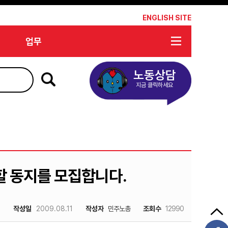
*
ENGLISH SITE
업무
노동상담
지금 클릭하세요
 동지를 모집합니다.
작성일
2009.08.11
작성자
민주노총
조회수
12990