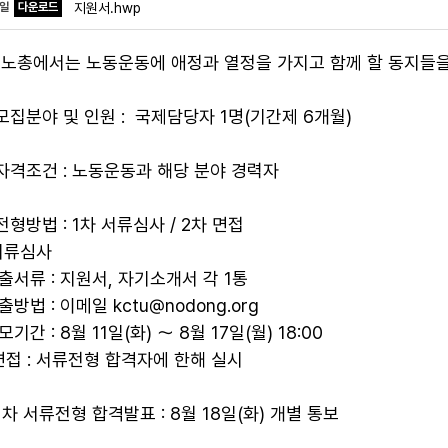
파일
다운로드
지원서.hwp
노총에서는 노동운동에 애정과 열정을 가지고 함께 할 동지들을
 모집분야 및 인원 : 국제담당자 1명(기간제 6개월)
 자격조건 : 노동운동과 해당 분야 경력자
 전형방법 : 1차 서류심사 / 2차 면접
 서류심사
제출서류 : 지원서, 자기소개서 각 1통
제출방법 : 이메일 kctu@nodong.org
모기간 : 8월 11일(화) ～ 8월 17일(월) 18:00
 면접 : 서류전형 합격자에 한해 실시
 1차 서류전형 합격발표 : 8월 18일(화) 개별 통보