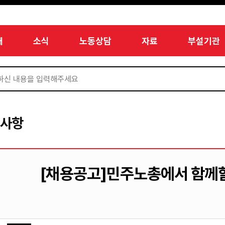
개
소식
노동상담
자료
부설기관
지사항
[채용공고]민주노총에서 함께할