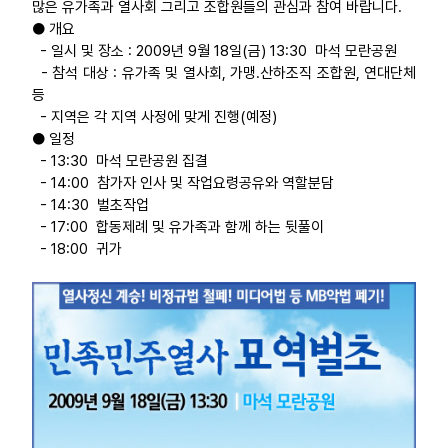
많은 유가족과 열사회 그리고 조합원들의 관심과 참여 바랍니다.
● 개요
업무
- 일시 및 장소 : 2009년 9월 18일(금) 13:30 마석 모란공원
- 참석 대상 : 유가족 및 열사회, 가맹․산하조직 조합원, 연대단체
등
- 지역은 각 지역 사정에 맞게 진행(예정)
● 일정
- 13:30 마석 모란공원 집결
- 14:00 참가자 인사 및 작업요령공유와 역할분담
- 14:30 벌초작업
- 17:00 합동제례 및 유가족과 함께 하는 뒷풀이
- 18:00 귀가