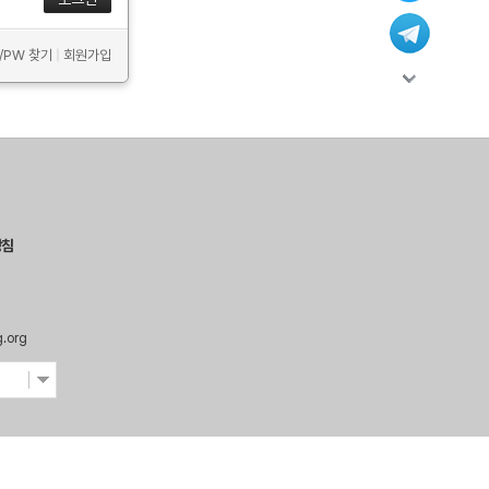
D/PW 찾기
|
회원가입
방침
g.org