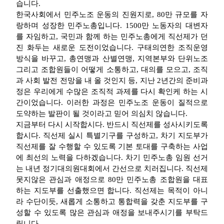
습니다.
한국사회에서 민주노조 운동의 진원지로, 80만 규모를 자
랑하며 성장한 민주노총입니다. 1500만 노동자의 대변자
를 자임하고, 국민과 함께 하는 민주노총에게 직선제가 던
진 화두는 새로운 도전이었습니다. 구태의연한 조직운영
방식을 바꾸고, 총연맹과 산별연맹, 지역본부와 단위노조
그리고 조합원들이 어떻게 소통하고, 대의를 모으고, 조직
과 사회 발전 전망을 내 올 것인지 등, 지난 2년간의 준비과
정은 우리에게 수많은 조직적 과제를 다시 확인케 하는 시
간이었습니다. 이러한 과정은 민주노조 운동이 질적으로
도약하는 발판이 될 것이라고 믿어 의심치 않습니다.
지금부터 다시 시작합시다. 반드시 직선제를 성사시키도록
합시다. 직선제 실시 특별기구를 구성하고, 차기 지도부가
직선제를 잘 수행할 수 있도록 기본 토대를 구축하는 사업
에 최선의 노력을 다하겠습니다. 차기 민주노총 임원 선거
는 내년 정기대의원대회에서 간선으로 치러집니다. 직선제
못지않은 관심과 애정으로 80만 민주노총 조합원을 대표
하는 지도부를 선출했으면 합니다. 직선제는 목적이 아니
라 수단이듯, 새롭게 소통하고 통합력을 갖춘 지도부를 구
성할 수 있도록 많은 관심과 애정을 보내주시기를 부탁드
립니다.