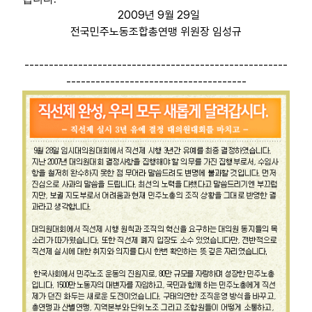
2009년 9월 29일
전국민주노동조합총연맹 위원장 임성규
------------------------------------------------------
-------------------------------------