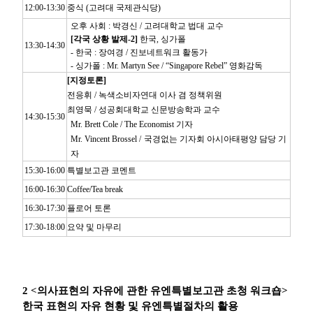
12:00-13:30
중식 (고려대 국제관식당)
오후 사회 : 박경신 / 고려대학교 법대 교수
[각국 상황 발제-2]
한국, 싱가폴
13:30-14:30
- 한국 : 장여경 / 진보네트워크 활동가
- 싱가폴 : Mr. Martyn See / “Singapore Rebel” 영화감독
[지정토론]
전응휘 / 녹색소비자연대 이사 겸 정책위원
최영묵 / 성공회대학교 신문방송학과 교수
14:30-15:30
Mr. Brett Cole / The Economist 기자
Mr. Vincent Brossel / 국경없는 기자회 아시아태평양 담당 기
자
15:30-16:00
특별보고관 코멘트
16:00-16:30
Coffee/Tea break
16:30-17:30
플로어 토론
17:30-18:00
요약 및 마무리
2 <의사표현의 자유에 관한 유엔특별보고관 초청 워크숍>
한국 표현의 자유 현황 및 유엔특별절차의 활용