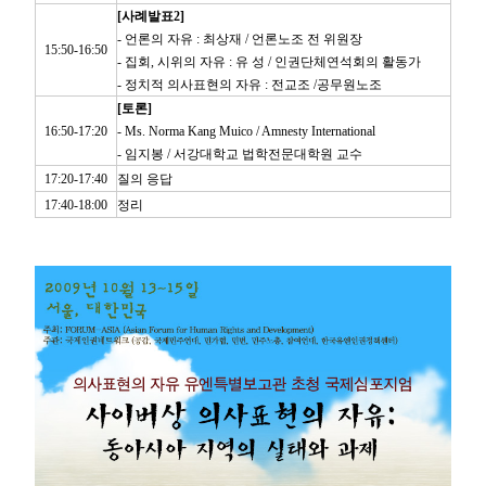
[사례발표2]
- 언론의 자유 : 최상재 / 언론노조 전 위원장
15:50-16:50
- 집회, 시위의 자유 : 유 성 / 인권단체연석회의 활동가
- 정치적 의사표현의 자유 : 전교조 /공무원노조
[토론]
16:50-17:20
- Ms. Norma Kang Muico / Amnesty International
- 임지봉 / 서강대학교 법학전문대학원 교수
17:20-17:40
질의 응답
17:40-18:00
정리