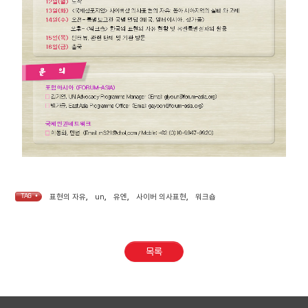
TAG •
표현의 자유
,
un
,
유엔
,
사이버 의사표현
,
워크숍
목록