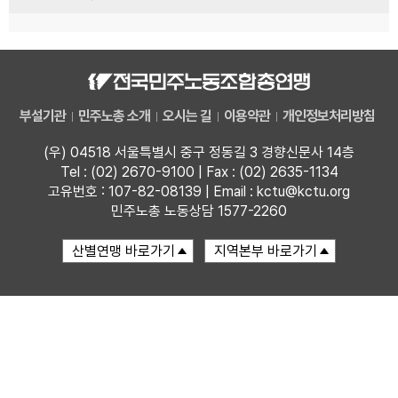
부설기관
민주노총 소개
오시는 길
이용약관
개인정보처리방침
(우) 04518 서울특별시 중구 정동길 3 경향신문사 14층
Tel : (02) 2670-9100 | Fax : (02) 2635-1134
고유번호 : 107-82-08139 | Email : kctu@kctu.org
민주노총 노동상담 1577-2260