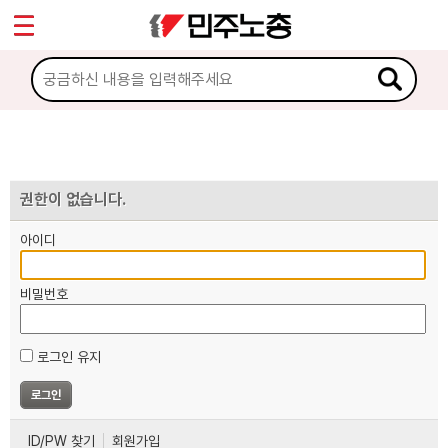
*
마이페이지
소개
<
소식
노동상담
권한이 없습니다.
아이디
자료
비밀번호
부설기관
로그인 유지
업무
ID/PW 찾기
회원가입