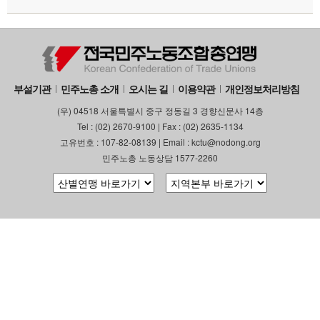
부설기관
민주노총 소개
오시는 길
이용약관
개인정보처리방침
(우) 04518 서울특별시 중구 정동길 3 경향신문사 14층
Tel : (02) 2670-9100 | Fax : (02) 2635-1134
고유번호 : 107-82-08139 | Email : kctu@nodong.org
민주노총 노동상담 1577-2260