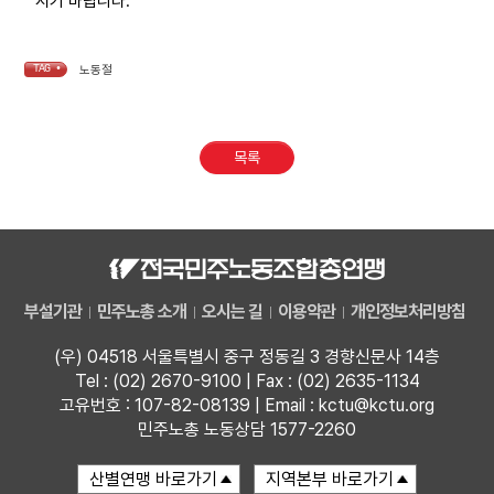
시기 바랍니다.
업무
TAG •
노동절
목록
부설기관
민주노총 소개
오시는 길
이용약관
개인정보처리방침
(우) 04518 서울특별시 중구 정동길 3 경향신문사 14층
Tel : (02) 2670-9100 | Fax : (02) 2635-1134
고유번호 : 107-82-08139 | Email : kctu@kctu.org
민주노총 노동상담 1577-2260