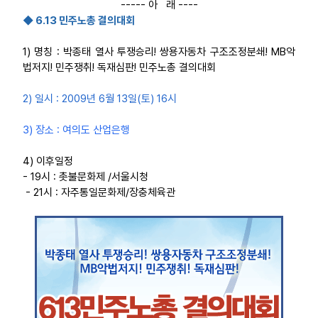
----- 아 래 ----
◆ 6.13 민주노총 결의대회
업무
1) 명칭 : 박종태 열사 투쟁승리! 쌍용자동차 구조조정분쇄! MB악
법저지! 민주쟁취! 독재심판! 민주노총 결의대회
2) 일시 : 2009년 6월 13일(토) 16시
3) 장소 : 여의도 산업은행
4) 이후일정
- 19시 : 촛불문화제 /서울시청
- 21시 : 자주통일문화제/장충체육관