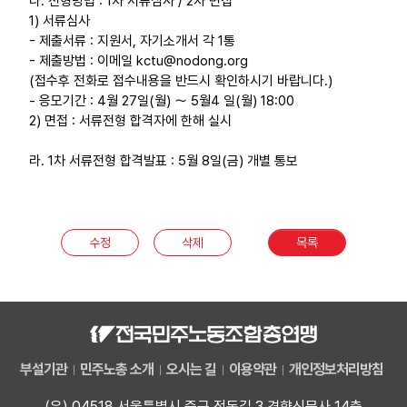
다. 전형방법 : 1차 서류심사 / 2차 면접
1) 서류심사
업무
- 제출서류 : 지원서, 자기소개서 각 1통
- 제출방법 : 이메일 kctu@nodong.org
(접수후 전화로 접수내용을 반드시 확인하시기 바랍니다.)
- 응모기간 : 4월 27일(월) ～ 5월4 일(월) 18:00
2) 면접 : 서류전형 합격자에 한해 실시
라. 1차 서류전형 합격발표 : 5월 8일(금) 개별 통보
수정
삭제
목록
부설기관
민주노총 소개
오시는 길
이용약관
개인정보처리방침
(우) 04518 서울특별시 중구 정동길 3 경향신문사 14층