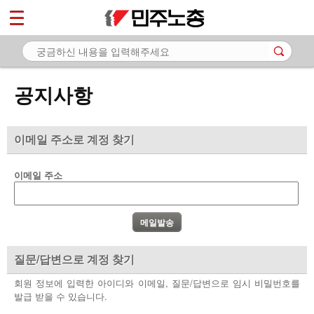
*
마이페이지
소개
<
소식
공지사항
- 공지사항
- 성명·보도
이메일 주소로 계정 찾기
- 기타 공고
이메일 주소
노동상담
자료
부설기관
질문/답변으로 계정 찾기
업무
회원 정보에 입력한 아이디와 이메일, 질문/답변으로 임시 비밀번호를
발급 받을 수 있습니다.